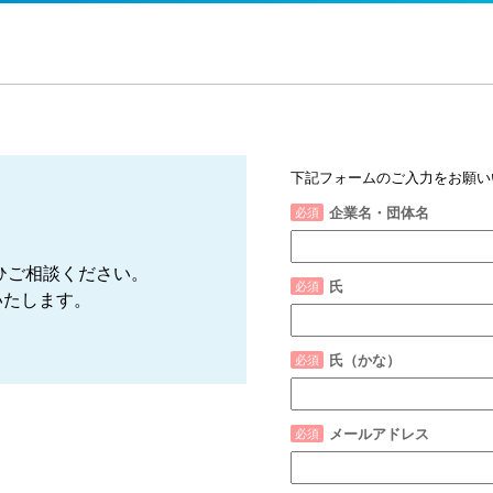
下記フォームのご入力をお願い
企業名・団体名
ぜひご相談ください。
氏
いたします。
氏（かな）
メールアドレス