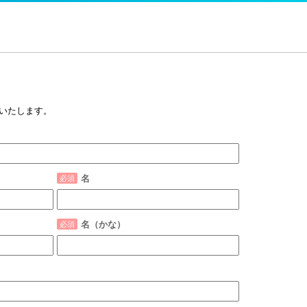
いたします。
名
名（かな）