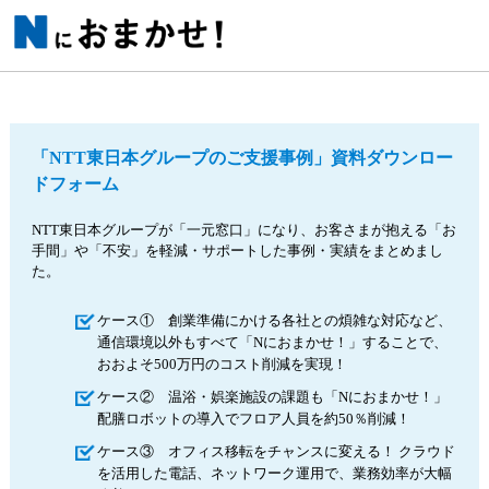
「NTT東日本グループのご支援事例」資料ダウンロー
ドフォーム
NTT東日本グループが「一元窓口」になり、お客さまが抱える「お
手間」や「不安」を軽減・サポートした事例・実績をまとめまし
た。
ケース① 創業準備にかける各社との煩雑な対応など、
通信環境以外もすべて「Nにおまかせ！」することで、
おおよそ500万円のコスト削減を実現！
ケース② 温浴・娯楽施設の課題も「Nにおまかせ！」
配膳ロボットの導入でフロア人員を約50％削減！
ケース③ オフィス移転をチャンスに変える！ クラウド
を活用した電話、ネットワーク運用で、業務効率が大幅