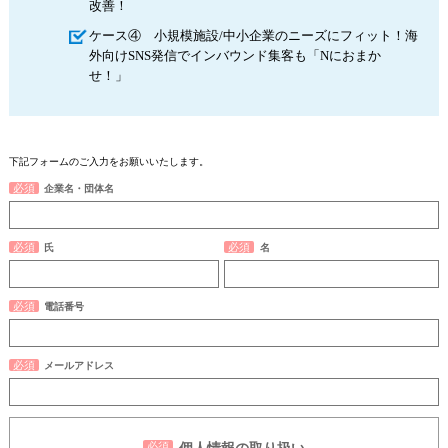
改善！
ケース④ 小規模施設/中小企業のニーズにフィット！海
外向けSNS発信でインバウンド集客も「Nにおまか
せ！」
下記フォームのご入力をお願いいたします。
企業名・団体名
氏
名
電話番号
メールアドレス