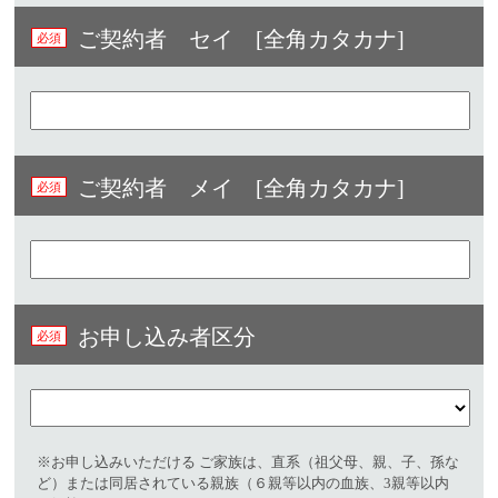
ご契約者 セイ [全角カタカナ]
ご契約者 メイ [全角カタカナ]
お申し込み者区分
※お申し込みいただける ご家族は、直系（祖父母、親、子、孫な
ど）または同居されている親族（６親等以内の血族、3親等以内