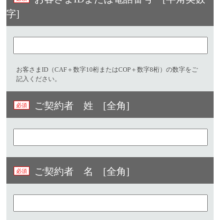
字]​
お客さまID（CAF＋数字10桁またはCOP＋数字8桁）の数字をご
記入ください。
ご契約者 姓 [全角]
ご契約者 名 [全角]