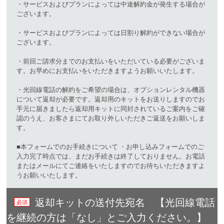
・サービスおよびプランによっては中途解約金が発生する場合が
ございます。​
・サービスおよびプランによっては日割り解約ができない場合が
ございます。 ​
・前回ご請求分までのお支払いをいただいている必要がございま
す。お早めにお支払いをいただきますようお願いいたします。 ​
・光回線電話の解約をご希望の場合は、オプションレンタル機器
について返却が必要です。返却用のキットをお送りしますのでお
手元に届きましたら返却用キットに同封されているご案内をご確
認のうえ、お客さまにてお取り外しいただきご返送をお願いしま
す。​
■本フォームでのお手続きについて ・お申し込みフォームでのご
入力完了時点では、まだお手続きは終了しておりません。お電話
またはメールにてご連絡をいたしますのでお待ちいただきますよ
うお願いいたします。​
返却キットの送付先宛名 【光回線電話
を継続の方は「なし」とご入力ください。】​