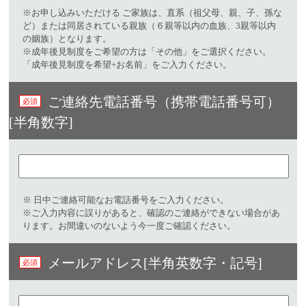
※お申し込みいただける ご家族は、直系（祖父母、親、子、孫な
ど）または同居されている親族（６親等以内の血族、3親等以内
の姻族）となります。
※成年後見制度をご希望の方は「その他」をご選択ください。
「成年後見制度を希望+お名前」をご入力ください。
ご連絡先電話番号（携帯電話番号可）
[半角数字]
※ 日中ご連絡可能なお電話番号をご入力ください。​
※ご入力内容に誤りがあると、確認のご連絡ができない場合があ
ります。お間違いのないよう今一度ご確認ください。
メールアドレス[半角英数字・記号]​