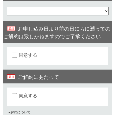
お申し込み日より前の日にちに遡っての
ご解約は致しかねますのでご了承ください
同意する
ご解約にあたって
同意する
■解約について ​