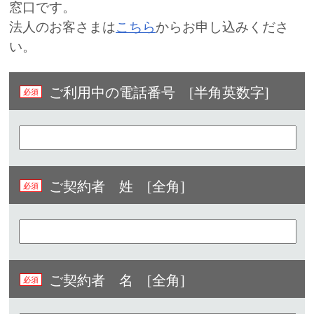
窓口です。
法人のお客さまは
こちら
からお申し込みくださ
い。
ご利用中の電話番号 [半角英数字]​
ご契約者 姓 [全角]
ご契約者 名 [全角]