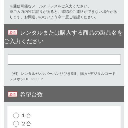
※受信可能なメールアドレスをご入力ください。​
※ご入力内容に誤りがあると、確認のご連絡ができない場合があ
ります。お間違いのないよう今一度ご確認ください。
レンタルまたは購入する商品の製品名を
ご入力ください​
（例）レンタル+シルバーホンひびきSⅢ、購入+デジタルコード
レスホンDCP-6000P
希望台数
１台
２台