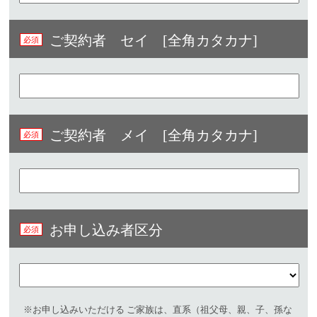
ご契約者 セイ [全角カタカナ]
ご契約者 メイ [全角カタカナ]
お申し込み者区分
※お申し込みいただける ご家族は、直系（祖父母、親、子、孫な