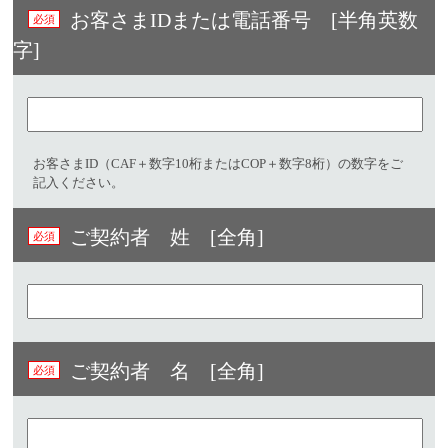
お客さまIDまたは電話番号 [半角英数
字]​
お客さまID（CAF＋数字10桁またはCOP＋数字8桁）の数字をご
記入ください。
ご契約者 姓 [全角]
ご契約者 名 [全角]