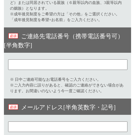
ど）または同居されている親族（６親等以内の血族、3親等以内
の姻族）となります。
※成年後見制度をご希望の方は「その他」をご選択ください。
「成年後見制度を希望+お名前」をご入力ください。
ご連絡先電話番号（携帯電話番号可）
[半角数字]
※ 日中ご連絡可能なお電話番号をご入力ください。​
※ご入力内容に誤りがあると、確認のご連絡ができない場合があ
ります。お間違いのないよう今一度ご確認ください。
メールアドレス[半角英数字・記号]​