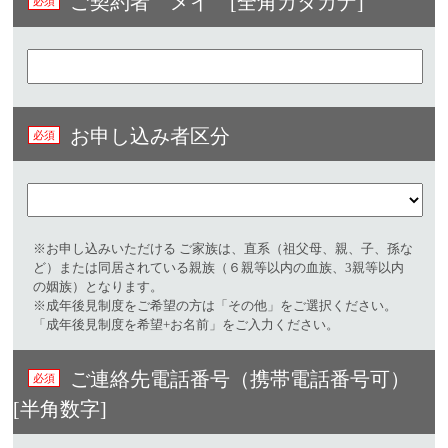
ご契約者 メイ [全角カタカナ]
お申し込み者区分
※お申し込みいただける ご家族は、直系（祖父母、親、子、孫な
ど）または同居されている親族（６親等以内の血族、3親等以内
の姻族）となります。
※成年後見制度をご希望の方は「その他」をご選択ください。
「成年後見制度を希望+お名前」をご入力ください。
ご連絡先電話番号（携帯電話番号可）
[半角数字]