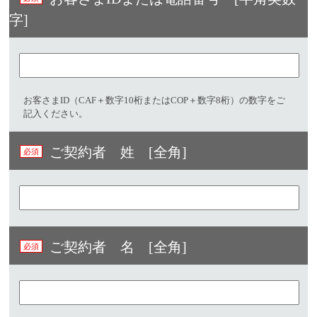
字]​
お客さまID（CAF＋数字10桁またはCOP＋数字8桁）の数字をご
記入ください。
ご契約者 姓 [全角]
ご契約者 名 [全角]