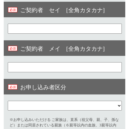
ご契約者 セイ [全角カタカナ]
ご契約者 メイ [全角カタカナ]
お申し込み者区分
※お申し込みいただける ご家族は、直系（祖父母、親、子、孫な
ど）または同居されている親族（６親等以内の血族、3親等以内