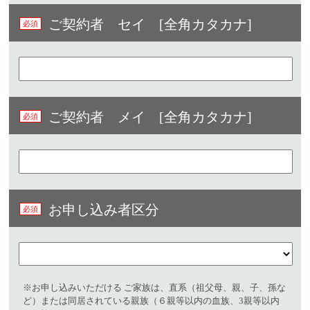
ご契約者 セイ [全角カタカナ]
ご契約者 メイ [全角カタカナ]
お申し込み者区分
※お申し込みいただける ご家族は、直系（祖父母、親、子、孫な
ど）または同居されている親族（６親等以内の血族、3親等以内