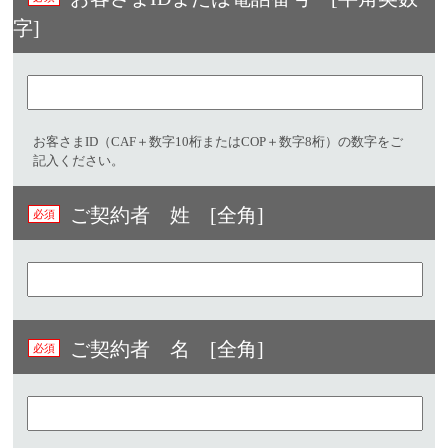
字]​
お客さまID（CAF＋数字10桁またはCOP＋数字8桁）の数字をご
記入ください。
ご契約者 姓 [全角]
ご契約者 名 [全角]