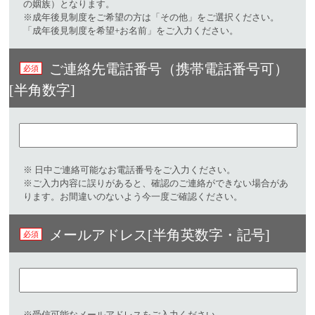
の姻族）となります。
※成年後見制度をご希望の方は「その他」をご選択ください。
「成年後見制度を希望+お名前」をご入力ください。
ご連絡先電話番号（携帯電話番号可）
[半角数字]
※ 日中ご連絡可能なお電話番号をご入力ください。​
※ご入力内容に誤りがあると、確認のご連絡ができない場合があ
ります。お間違いのないよう今一度ご確認ください。
メールアドレス[半角英数字・記号]​
※受信可能なメールアドレスをご入力ください。​