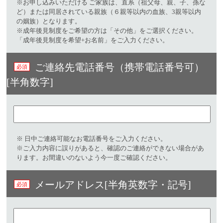
※お申し込みいただける ご家族は、直系（祖父母、親、子、孫な
ど）または同居されている親族（６親等以内の血族、3親等以内
の姻族）となります。
※成年後見制度をご希望の方は「その他」をご選択ください。
「成年後見制度を希望+お名前」をご入力ください。
ご連絡先電話番号（携帯電話番号可）
[半角数字]
※ 日中ご連絡可能なお電話番号をご入力ください。​
※ご入力内容に誤りがあると、確認のご連絡ができない場合があ
ります。お間違いのないよう今一度ご確認ください。
メールアドレス[半角英数字・記号]​