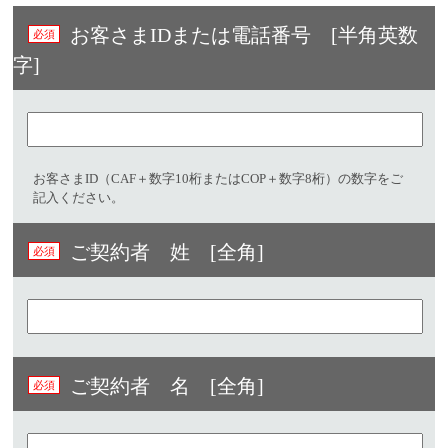
お客さまIDまたは電話番号 [半角英数
字]​
お客さまID（CAF＋数字10桁またはCOP＋数字8桁）の数字をご
記入ください。
ご契約者 姓 [全角]
ご契約者 名 [全角]