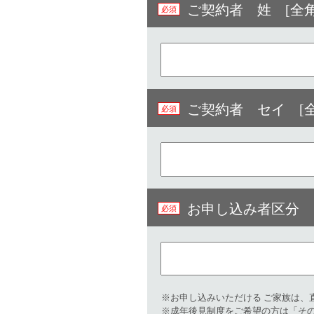
ご契約者 姓 [全角
ご契約者 セイ [
お申し込み者区分
※お申し込みいただける ご家族は、
※成年後見制度をご希望の方は「そ