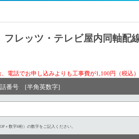
 フレッツ・テレビ屋内同軸配
合、電話でお申し込みよりも工事費が1,100円（税込
話番号 [半角英数字]​
はCOP＋数字8桁）の数字をご記入ください。