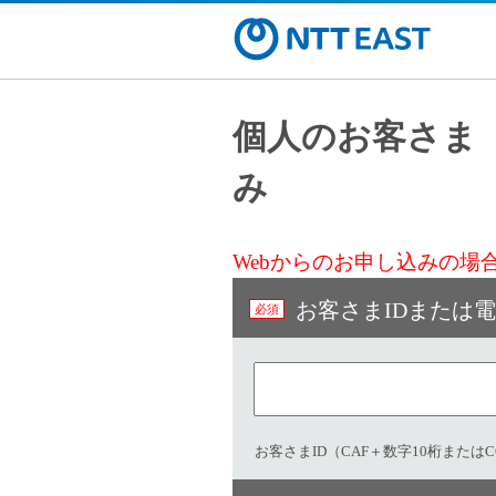
個人のお客さま
み​
Webからのお申し込みの場
お客さまIDまたは電
お客さまID（CAF＋数字10桁また