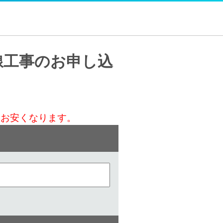
線工事のお申し込
）お安くなります。