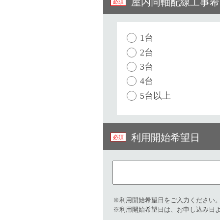
屋内同軸配線工事希
1台
2台
3台
4台
5台以上
利用開始希望日
※利用開始希望日をご入力ください。（例）
※利用開始希望日は、お申し込み日