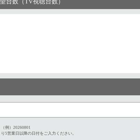
望台数（TV視聴台数）​
20260801​
より5営業日以降の日付をご入力ください。