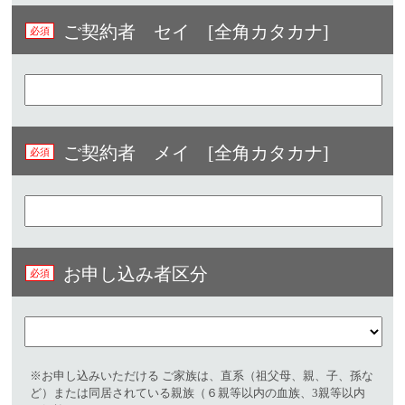
ご契約者 セイ [全角カタカナ]
ご契約者 メイ [全角カタカナ]
お申し込み者区分
※お申し込みいただける ご家族は、直系（祖父母、親、子、孫な
ど）または同居されている親族（６親等以内の血族、3親等以内