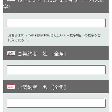
字]​
お客さまID（CAF＋数字10桁またはCOP＋数字8桁）の数字をご
記入ください。
ご契約者 姓 [全角]
ご契約者 名 [全角]