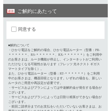
ご解約にあたって
同意する
■解約について
・ひかり電話をご解約の場合、ひかり電話ルーター（型番：PR-
＊＊＊＊＊＊、RS-＊＊＊＊＊＊、RX-＊＊＊＊＊＊）をご利用中
のお客さまは、ルータ機能が停止し、インターネットがご利用い
ただけなくなる可能性があります（フレッツ 光ネクスト ギガス
マートタイプを除く）。​
また、ひかり電話ルーター（型番：RT-＊＊＊＊＊＊）をご利用
中のお客さまは、機器回収となります。いずれの場合も、新しい
ルータのご用意や再設定が必要です。​
・サービスおよびプランによっては中途解約金が発生する場合が
ございます。
・サービスおよびプランによっては日割り精算ができない場合が
ございます。
・前回ご請求分までのお支払をいただいていないお客さまは、お