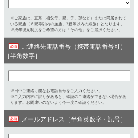
※ご家族は、直系（祖父母、親、子、孫など）または同居されて
いる親族（６親等以内の血族、3親等以内の姻族）となります。
※成年後見制度をご希望の方は「その他」をご選択ください。
ご連絡先電話番号（携帯電話番号可）
［半角数字］
※日中ご連絡可能なお電話番号をご入力ください。
※ご入力内容に誤りがあると、確認のご連絡ができない場合があ
ります。お間違いのないよう今一度ご確認ください。
メールアドレス［半角英数字・記号］