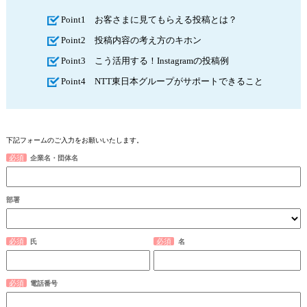
Point1 お客さまに見てもらえる投稿とは？​
Point2 投稿内容の考え方のキホン​
Point3 こう活用する！Instagramの投稿例​
Point4 NTT東日本グループがサポートできること
下記フォームのご入力をお願いいたします。
企業名・団体名
部署
氏
名
電話番号