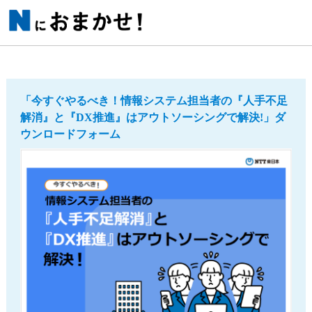
「今すぐやるべき！情報システム担当者の『人手不足
解消』と『DX推進』はアウトソーシングで解決!」ダ
ウンロードフォーム