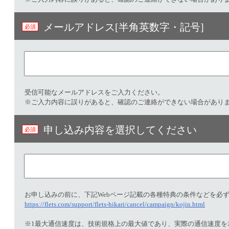
メールアドレス[半角英数字・記号]​
受信可能なメールアドレスをご入力ください。
※ご入力内容に誤りがあると、確認のご連絡ができない場合があり
申し込み内容を選択してください
https://flets.com/support/flets-hikari/cancel/campaign/kojin.html
※1最大通信速度は、技術規格上の最大値であり、実際の通信速度を