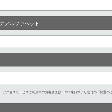
字のアルファベット
ツ・アクセスサービスご利用中のお客さまは、NTT東日本より送付の「開通の