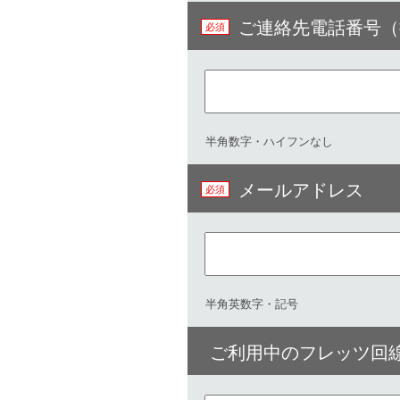
ご連絡先電話番号（
半角数字・ハイフンなし
メールアドレス
半角英数字・記号
ご利用中のフレッツ回