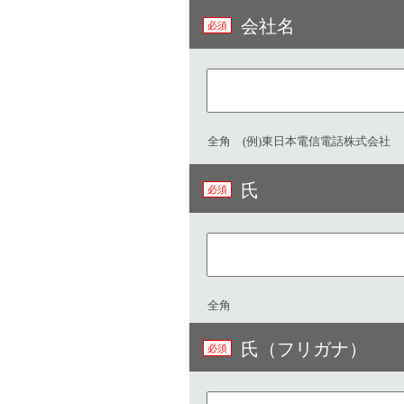
会社名
全角 (例)東日本電信電話株式会社
氏
全角
氏（フリガナ）