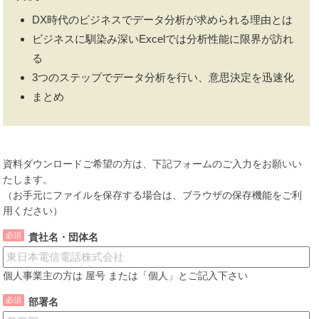
DX時代のビジネスでデータ分析が求められる理由とは
ビジネスに馴染み深いExcelでは分析性能に限界が訪れ
る
3つのステップでデータ分析を行い、意思決定を迅速化
まとめ
資料ダウンロードご希望の方は、下記フォームのご入力をお願いい
たします。
（お手元にファイルを保存する場合は、ブラウザの保存機能をご利
用ください）
貴社名・団体名
個人事業主の方は 屋号 または「個人」とご記入下さい
部署名