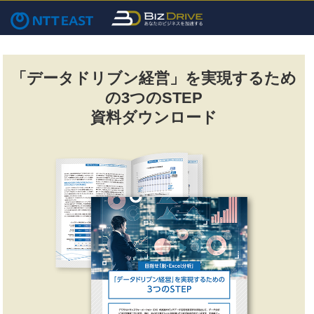
「データドリブン経営」を実現するため
の3つのSTEP
資料ダウンロード